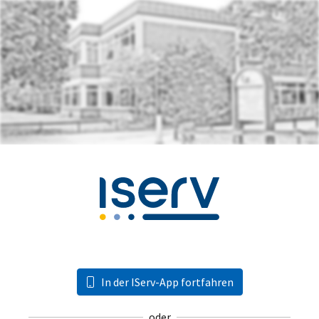
In der IServ-App fortfahren
oder